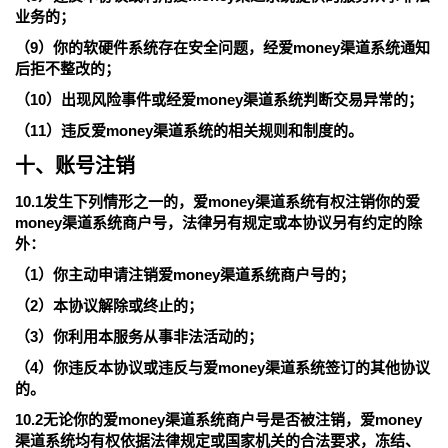
业务的；
（9）你的软硬件系统存在安全问题，经爱money渠道系统通知
后拒不整改的；
（10）出现风险事件或经爱money渠道系统判断交易异常的；
（11）违反爱money渠道系统的相关规则和制度的。
十、账号注销
10.1发生下列情形之一的，爱money渠道系统有权注销你的爱
money渠道系统商户号，法律另有规定或本协议另有约定的除
外：
（1）你主动申请注销爱money渠道系统商户号的；
（2）本协议解除或终止的；
（3）你利用本服务从事非法活动的；
（4）你违反本协议或违反与爱money渠道系统签订的其他协议
的。
10.2无论你的爱money渠道系统商户号是否被注销，爱money
渠道系统均有权依据法律规定或国家机关的合法要求，冻结、