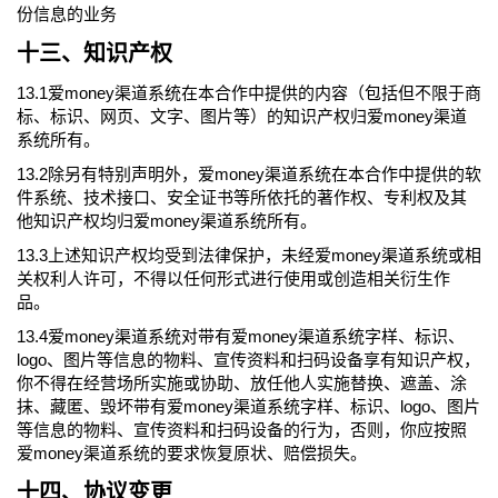
份信息的业务
十三、知识产权
13.1爱money渠道系统在本合作中提供的内容（包括但不限于商
标、标识、网页、文字、图片等）的知识产权归爱money渠道
系统所有。
13.2除另有特别声明外，爱money渠道系统在本合作中提供的软
件系统、技术接口、安全证书等所依托的著作权、专利权及其
他知识产权均归爱money渠道系统所有。
13.3上述知识产权均受到法律保护，未经爱money渠道系统或相
关权利人许可，不得以任何形式进行使用或创造相关衍生作
品。
13.4爱money渠道系统对带有爱money渠道系统字样、标识、
logo、图片等信息的物料、宣传资料和扫码设备享有知识产权，
你不得在经营场所实施或协助、放任他人实施替换、遮盖、涂
抹、藏匿、毁坏带有爱money渠道系统字样、标识、logo、图片
等信息的物料、宣传资料和扫码设备的行为，否则，你应按照
爱money渠道系统的要求恢复原状、赔偿损失。
十四、协议变更