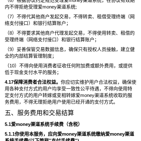
（6）根据协议约定规范受理爱money渠道系统，在协议有效期
内不得拒绝受理爱money渠道系统;
（7）不得代其他商户发起交易，不得转卖、租借受理终端（网
络支付接口）和银行结算账户；
（8）不得要求其他商户代理发起交易，不得使用转卖、租借的
受理终端（网络支付接口）和银行结算账户；
（9）妥善保管交易数据信息，确保只有授权人员接触，建立健
全的内部结算管理制度；
（10）不得向使用消费者征收任何附加费或额外费用，或提供
低于现金支付水平的服务；
4.17保障消费者合法权益。
你应切实维护用户合法权益，确保使
用各种支付方式的用户均享受一致性公平待遇，不得向使用特
定支付方式的用户转嫁或变相转嫁爱money渠道系统收取的服
务费用，不得无理拒绝用户使用已经开通的支付方式。
五、服务费用和交易结算
5.1爱money渠道系统手续费（含税）
5.1.1你使用本服务，应向爱money渠道系统缴纳爱money渠道
系统手续费(以下简称”支付手续费”)。