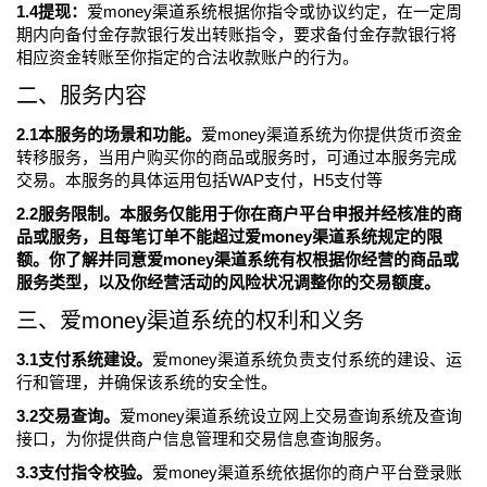
1.4提现：
爱money渠道系统根据你指令或协议约定，在一定周
期内向备付金存款银行发出转账指令，要求备付金存款银行将
相应资金转账至你指定的合法收款账户的行为。
二、服务内容
2.1本服务的场景和功能。
爱money渠道系统为你提供货币资金
转移服务，当用户购买你的商品或服务时，可通过本服务完成
交易。本服务的具体运用包括WAP支付，H5支付等
2.2服务限制。本服务仅能用于你在商户平台申报并经核准的商
品或服务，且每笔订单不能超过爱money渠道系统规定的限
额。你了解并同意爱money渠道系统有权根据你经营的商品或
服务类型，以及你经营活动的风险状况调整你的交易额度。
三、爱money渠道系统的权利和义务
3.1支付系统建设。
爱money渠道系统负责支付系统的建设、运
行和管理，并确保该系统的安全性。
3.2交易查询。
爱money渠道系统设立网上交易查询系统及查询
接口，为你提供商户信息管理和交易信息查询服务。
3.3支付指令校验。
爱money渠道系统依据你的商户平台登录账