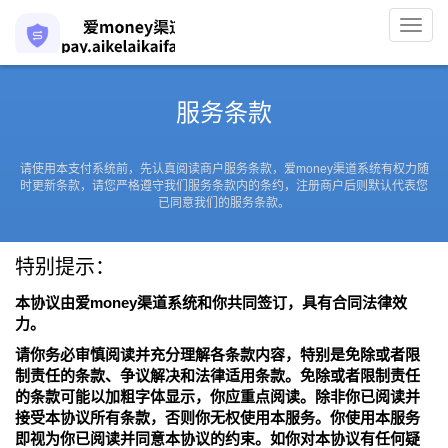
Toggl
navig
服务条款
请使用本支付系统前，先认真阅读商户服务条款，爱money渠道系统有权力随
时更新条款，请您严格遵守我们服务条款内的条约，注册商户后则默认代表您
已同意我们的服务条款。
特别提示：
本协议由爱money渠道系统和你共同签订，具有合同法律效
力。
请你务必审慎阅读并充分理解各条款内容，特别是免除或者限
制责任的条款、争议解决和法律适用条款。免除或者限制责任
的条款可能以加粗字体显示，你应重点阅读。除非你已阅读并
接受本协议所有条款，否则你无权使用本服务。你使用本服务
即视为你已阅读并同意本协议的约束。如你对本协议有任何疑