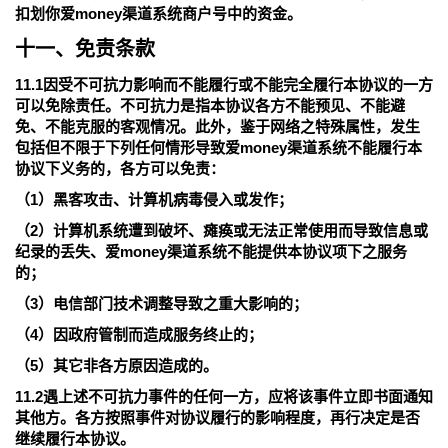
扣划你爱money渠道系统商户号中的资金。
十一、免责条款
11.1因受不可抗力影响而不能履行或不能完全履行本协议的一方
可以免除责任。不可抗力是指本协议各方不能预见、不能避
免、不能克服的客观情况。此外，鉴于网络之特殊属性，发生
包括但不限于下列任何情形导致爱money渠道系统不能履行本
协议下义务的，各方可以免责：
（1）黑客攻击、计算机病毒侵入或发作；
（2）计算机系统遭到破坏、瘫痪或无法正常使用而导致信息或
纪录的丢失、爱money渠道系统不能提供本协议项下之服务
的；
（3）电信部门技术调整导致之重大影响的；
（4）因政府管制而造成服务终止的；
（5）其它非各方原因造成的。
11.2遇上述不可抗力事件的任何一方，应将该事件立即书面通知
其他方。各方按照事件对协议履行的影响程度，再行决定是否
继续履行本协议。