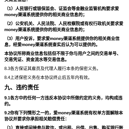
（1）人民银行或银保监会、证监会等金融业监管机构要求爱
money渠道系统提供你的相关商业信息的；
（2）公安机关、人民法院、人民检察院或有权行政机关要求爱
money渠道系统提供你的相关商业信息的；
（3）用户投诉，要求爱money渠道系统提供你的相关商业信
息，经爱money渠道系统查实后认为可以提供的。
本协议所称商业信息包括但不限于你与用户之间的交易单号、
交易凭证、资金流水等交易信息。
8.3各方保证其雇员及代理人履行本条的保密义务。
8.4上述保密义务在本协议终止后五年内有效。
九、违约责任
9.1各方中的任何一方违反本协议中所做约定的义务，均构成违
约。
9.2你有下列情形之一的，爱money渠道系统有权单方面解除本
协议并要求你承担相关赔偿责任：
（1）直接或间接参与欺诈，或出租、出借、出售、购买银行账