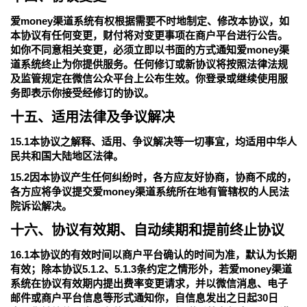
爱money渠道系统有权根据需要不时地制定、修改本协议，如
本协议有任何变更，财付将对变更事项在商户平台进行公告。
如你不同意相关变更，必须立即以书面的方式通知爱money渠
道系统终止为你提供服务。任何修订或新协议将按照法律法规
及监管规定在微信公众平台上公布生效。你登录或继续使用服
务即表示你接受经修订的协议。
十五、适用法律及争议解决
15.1本协议之解释、适用、争议解决等一切事宜，均适用中华人
民共和国大陆地区法律。
15.2因本协议产生任何纠纷时，各方应友好协商，协商不成的，
各方应将争议提交爱money渠道系统所在地有管辖权的人民法
院诉讼解决。
十六、协议有效期、自动续期和提前终止协议
16.1本协议的有效时间以商户平台确认的时间为准，默认为长期
有效；除本协议5.1.2、5.1.3条约定之情形外，若爱money渠道
系统在协议有效期内提出费率变更请求，并以微信消息、电子
邮件或商户平台信息等形式通知你，自信息发出之日起30日