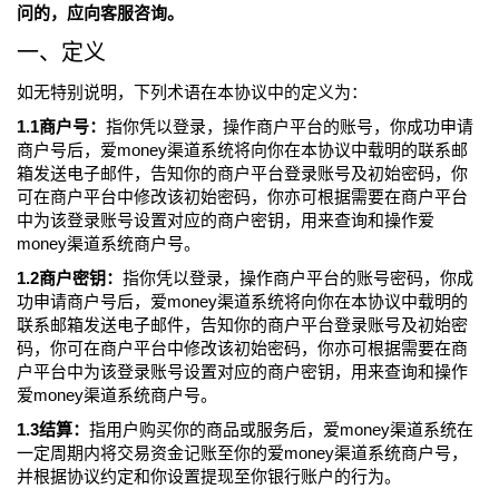
问的，应向客服咨询。
一、定义
如无特别说明，下列术语在本协议中的定义为：
1.1商户号：
指你凭以登录，操作商户平台的账号，你成功申请
商户号后，爱money渠道系统将向你在本协议中载明的联系邮
箱发送电子邮件，告知你的商户平台登录账号及初始密码，你
可在商户平台中修改该初始密码，你亦可根据需要在商户平台
中为该登录账号设置对应的商户密钥，用来查询和操作爱
money渠道系统商户号。
1.2商户密钥：
指你凭以登录，操作商户平台的账号密码，你成
功申请商户号后，爱money渠道系统将向你在本协议中载明的
联系邮箱发送电子邮件，告知你的商户平台登录账号及初始密
码，你可在商户平台中修改该初始密码，你亦可根据需要在商
户平台中为该登录账号设置对应的商户密钥，用来查询和操作
爱money渠道系统商户号。
1.3结算：
指用户购买你的商品或服务后，爱money渠道系统在
一定周期内将交易资金记账至你的爱money渠道系统商户号，
并根据协议约定和你设置提现至你银行账户的行为。