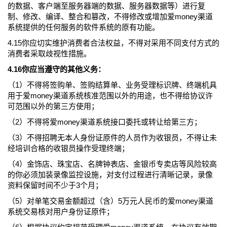
的数据、客户端至服务器端的数据、服务器数据等）进行复
制、修改、编译、整合和篡改，不得修改或增加爱money渠道
系统提供的任何服务的软件系统的原有功能。
4.15你应切实维护消费者合法权益，不得对采用不同支付方式的
消费者采取歧视性措施。
4.16你应当遵守的其他义务：
（1）不得将签购单、签购结算单、业务受理标识牌、终端机具
用于爱money渠道系统核准范围以外的用途，也不得给协议许
可范围以外的第三方使用；
（2）不得将爱money渠道系统接口委托或转让给第三方；
（3）不得招聘无本人身份证原件的人员作为收银员，不得让未
经培训合格的收银员操作受理终端；
（4）金饰店、珠宝店、名牌钟表店、金银币专卖店等风险较高
的你必须加装录像监控设施，对支付过程进行清晰记录，录像
资料保留时间不少于3个月；
（5）对单笔交易金额超过（含）5万元人民币的爱money渠道
系统交易核对用户身份证原件；